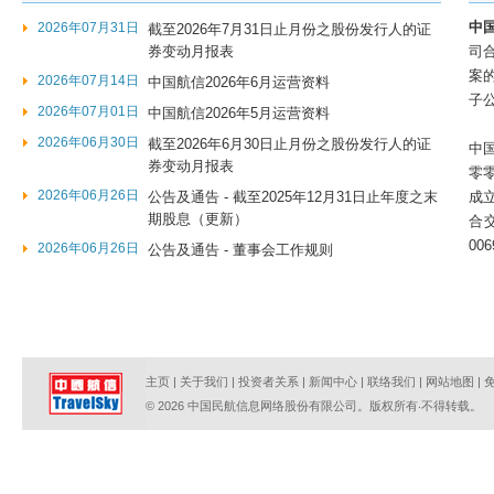
中
2026年07月31日
截至2026年7月31日止月份之股份发行人的证
券变动月报表
司
案
2026年07月14日
中国航信2026年6月运营资料
子
2026年07月01日
中国航信2026年5月运营资料
2026年06月30日
截至2026年6月30日止月份之股份发行人的证
中
券变动月报表
零
2026年06月26日
公告及通告 - 截至2025年12月31日止年度之末
成
期股息（更新）
合
00
2026年06月26日
公告及通告 - 董事会工作规则
主页
|
关于我们
|
投资者关系
|
新闻中心
|
联络我们
|
网站地图
|
© 2026 中国民航信息网络股份有限公司。版权所有‧不得转载。