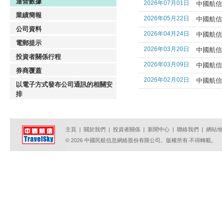
運營數據
2026年07月01日
中國航信
業績簡報
2026年05月22日
中國航信
公司資料
2026年04月24日
中國航信
電郵提示
2026年03月20日
中國航信
投資者關係行程
2026年03月09日
中國航信
券商覆蓋
2026年02月02日
中國航信
以電子方式發布公司通訊的相關安
排
主頁
|
關於我們
|
投資者關係
|
新聞中心
|
聯絡我們
|
網站
© 2026 中國民航信息網絡股份有限公司。版權所有‧不得轉載。