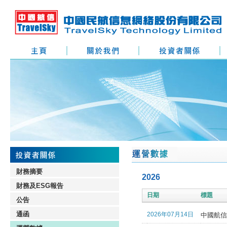
財務摘要
2026
財務及ESG報告
日期
標題
公告
通函
2026年07月14日
中國航信